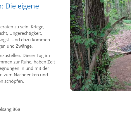
: Die eigene
eraten zu sein. Kriege,
cht, Ungerechtigkeit,
 Angst. Und dazu kommen
ngen und Zwänge.
nzustellen. Dieser Tag im
 kommen zur Ruhe, haben Zeit
gegnungen in und mit der
aden zum Nachdenken und
en schöpfen.
elsang 86a