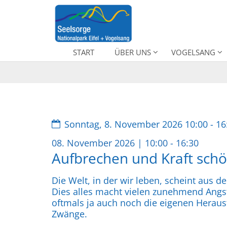
Zum Inhalt springen
START
ÜBER UNS
VOGELSANG
Datum:
Sonntag, 8. November 2026 10:00 - 16
:
08. November 2026 | 10:00 - 16:30
Aufbrechen und Kraft sch
Die Welt, in der wir leben, scheint aus d
Dies alles macht vielen zunehmend Ang
oftmals ja auch noch die eigenen Herau
Zwänge.