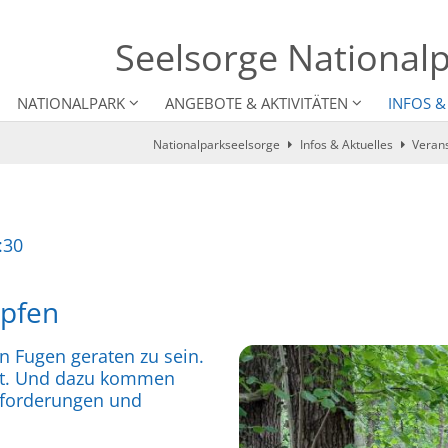
Seelsorge Nationalp
NATIONALPARK
ANGEBOTE & AKTIVITÄTEN
INFOS &
Nationalparkseelsorge
Infos & Aktuelles
Veran
:30
öpfen
en Fugen geraten zu sein.
st. Und dazu kommen
sforderungen und