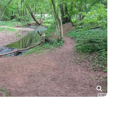
© NPS