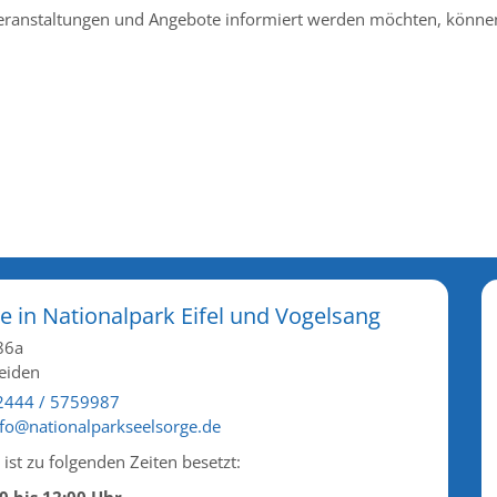
Veranstaltungen und Angebote informiert werden möchten, können
e in Nationalpark Eifel und Vogelsang
86a
eiden
2444 / 5759987
nfo@nationalparkseelsorge.de
ist zu folgenden Zeiten besetzt: