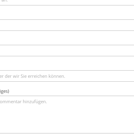
iges)