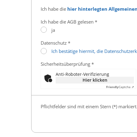
Ich habe die
hier hinterlegten Allgemeine
Ich habe die AGB gelesen *
ja
Datenschutz *
Ich bestätige hiermit, die Datenschutze
Sicherheitsüberprüfung *
Anti-Roboter-Verifizierung
Hier klicken
Friendly
Captcha ⇗
Pflichtfelder sind mit einem Stern (*) markiert