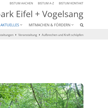
BISTUM AACHEN
BISTUM A-Z
BISTUM KONTAKT
ark Eifel + Vogelsang
 AKTUELLES
MITMACHEN & FÖRDERN
staltungen
Veranstaltung
Aufbrechen und Kraft schöpfen