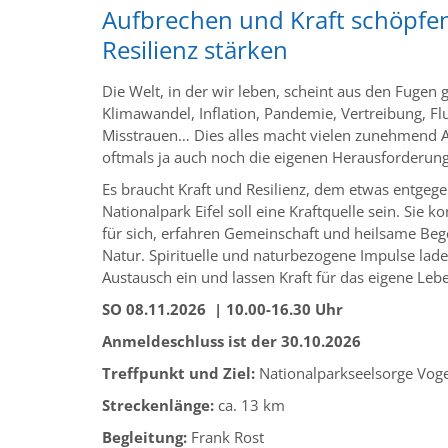
Aufbrechen und Kraft schöpfen
Resilienz stärken
Die Welt, in der wir leben, scheint aus den Fugen g
Klimawandel, Inflation, Pandemie, Vertreibung, Flu
Misstrauen… Dies alles macht vielen zunehmend
oftmals ja auch noch die eigenen Herausforderu
Es braucht Kraft und Resilienz, dem etwas entgege
Nationalpark Eifel soll eine Kraftquelle sein. Sie
für sich, erfahren Gemeinschaft und heilsame Be
Natur. Spirituelle und naturbezogene Impulse l
Austausch ein und lassen Kraft für das eigene Leb
SO 08.11.2026 | 10.00-16.30 Uhr
Anmeldeschluss ist der 30.10.2026
Treffpunkt und Ziel:
Nationalparkseelsorge Vog
Streckenlänge:
ca. 13 km
Begleitung:
Frank Rost