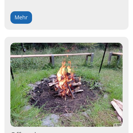
Mehr
© NPS