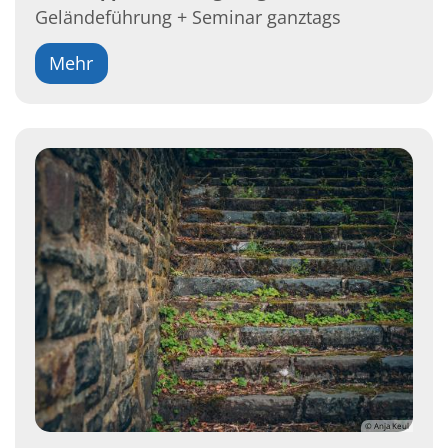
Geländeführung + Seminar ganztags
Mehr
© Anja Keul