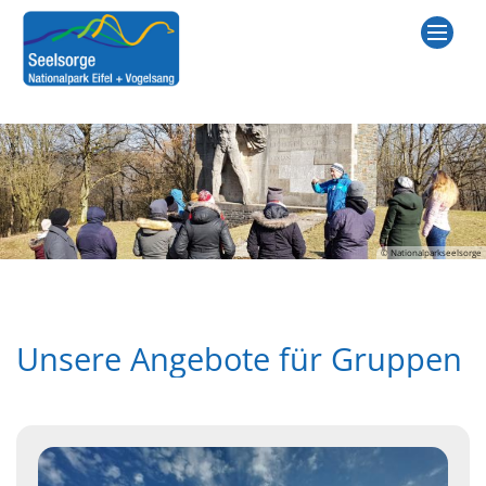
Zum Inhalt springen
© Nationalparkseelsorge
Unsere Angebote für Gruppen