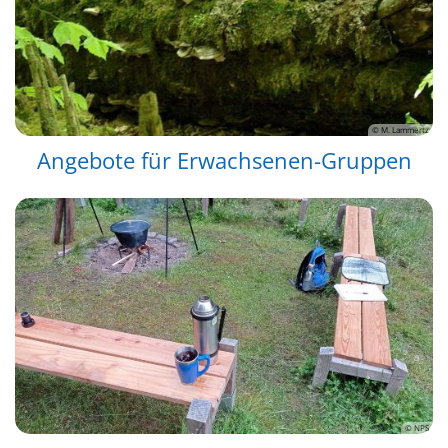
© M. Lammertz
Angebote für Erwachsenen-Gruppen
© NPS