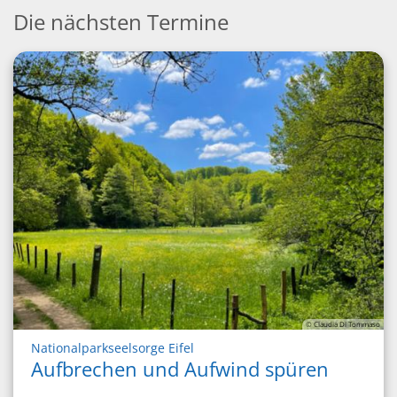
Die nächsten Termine
© Claudia Di Tommaso
:
Nationalparkseelsorge Eifel
Aufbrechen und Aufwind spüren