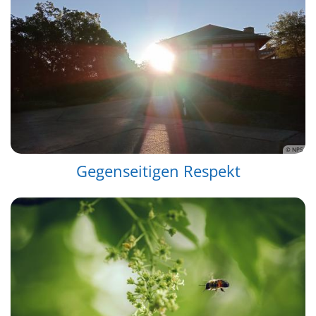
© NPS
Gegenseitigen Respekt