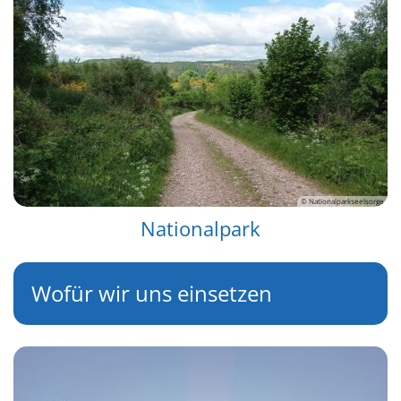
© Nationalparkseelsorge
Nationalpark
Wofür wir uns einsetzen