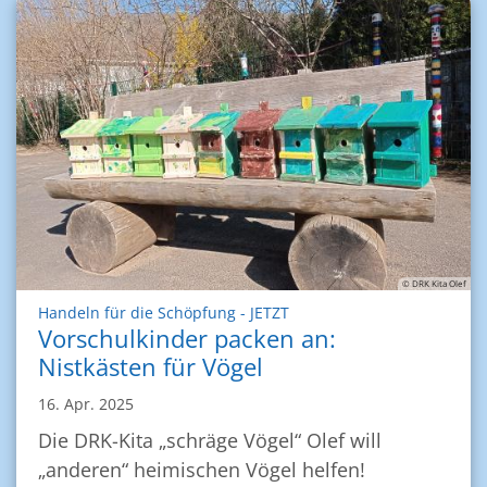
© DRK Kita Olef
:
Handeln für die Schöpfung - JETZT
Vorschulkinder packen an:
Nistkästen für Vögel
16. Apr. 2025
Die DRK-Kita „schräge Vögel“ Olef will
„anderen“ heimischen Vögel helfen!