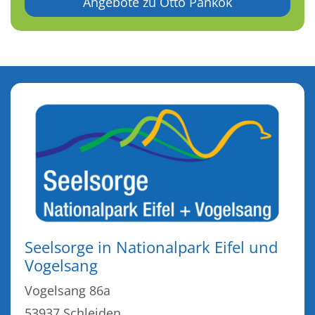
Angebote zu Otto Pankok
Seelsorge in Nationalpark Eifel und
Vogelsang
Vogelsang 86a
53937
Schleiden