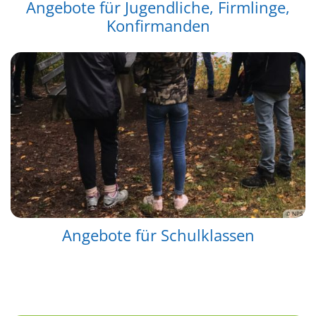
Angebote für Jugendliche, Firmlinge,
Konfirmanden
© NPS
Angebote für Schulklassen