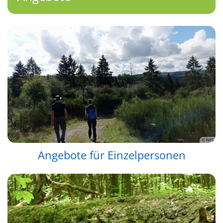
© NPS
Angebote für Einzelpersonen