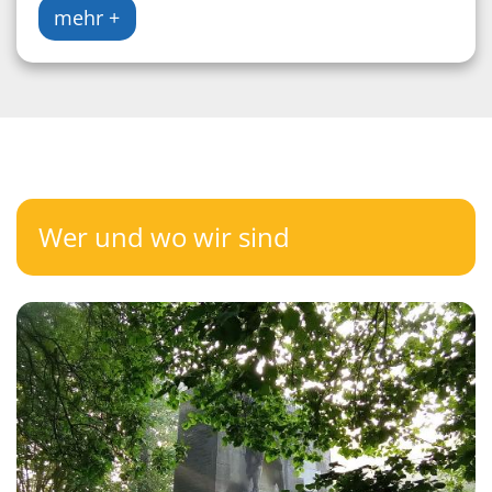
mehr +
Wer und wo wir sind