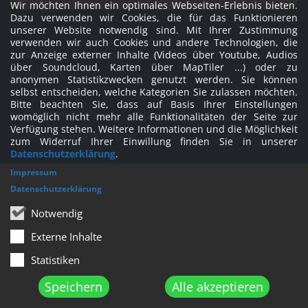
Wir möchten Ihnen ein optimales Webseiten-Erlebnis bieten.
Dazu verwenden wir Cookies, die für das Funktionieren
unserer Website notwendig sind. Mit Ihrer Zustimmung
verwenden wir auch Cookies und andere Technologien, die
Kontakt
Downloads
AGB
Sitemap
zur Anzeige externer Inhalte (Videos über Youtube, Audios
über Soundcloud, Karten über MapTiler ...) oder zu
Facebook
anonymen Statistikzwecken genutzt werden. Sie können
selbst entscheiden, welche Kategorien Sie zulassen möchten.
Bitte beachten Sie, dass auf Basis Ihrer Einstellungen
© Bistum Aachen
Impressum
womöglich nicht mehr alle Funktionalitäten der Seite zur
Verfügung stehen. Weitere Informationen und die Möglichkeit
Datenschutzerklärung
zum Widerruf Ihrer Einwillung finden Sie in unserer
Datenschutzerklärung
.
Impressum
Datenschutzerklärung
Notwendig
Externe Inhalte
Statistiken
Speichern
Alle akzeptieren