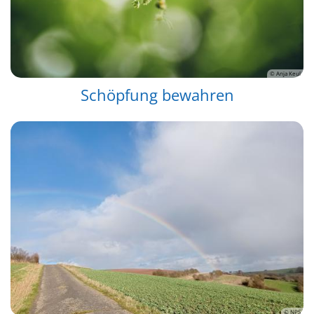
© Anja Keul
Schöpfung bewahren
© NPS