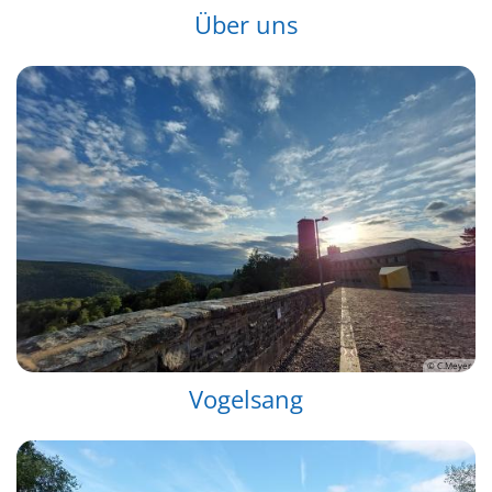
Über uns
© C.Meyer
Vogelsang