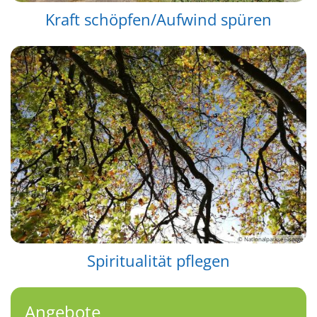
Kraft schöpfen/Aufwind spüren
© Nationalparkseelsorge
Spiritualität pflegen
Angebote