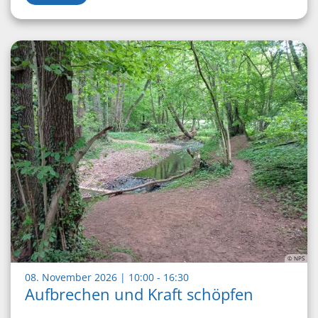
© NPS
:
08. November 2026 | 10:00 - 16:30
Aufbrechen und Kraft schöpfen