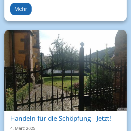
Mehr
© NPS
Handeln für die Schöpfung - Jetzt!
4. März 2025