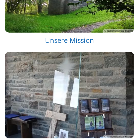
© Nationalparkseelsorge
Unsere Mission
© Nationalparkseelsorge