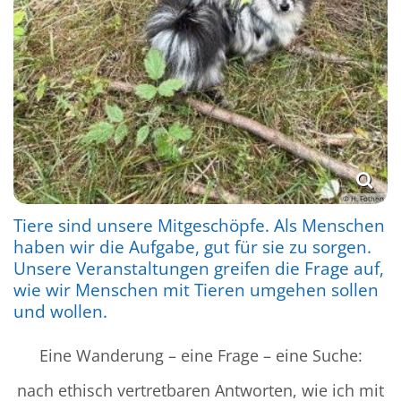
© H. Fothen
Tiere sind unsere Mitgeschöpfe. Als Menschen
haben wir die Aufgabe, gut für sie zu sorgen.
Unsere Veranstaltungen greifen die Frage auf,
wie wir Menschen mit Tieren umgehen sollen
und wollen.
Eine Wanderung – eine Frage – eine Suche:
nach ethisch vertretbaren Antworten, wie ich mit