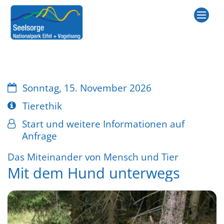
Zum Inhalt springen
Datum:
Sonntag, 15. November 2026
Art bzw. Nummer:
Tierethik
Von:
Start und weitere Informationen auf
Anfrage
:
Das Miteinander von Mensch und Tier
Mit dem Hund unterwegs