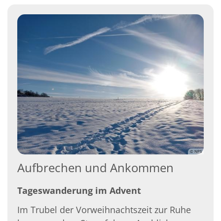
© NPS
Aufbrechen und Ankommen
Tageswanderung im Advent
Im Trubel der Vorweihnachtszeit zur Ruhe