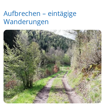
Aufbrechen – eintägige
Wanderungen
© NPS