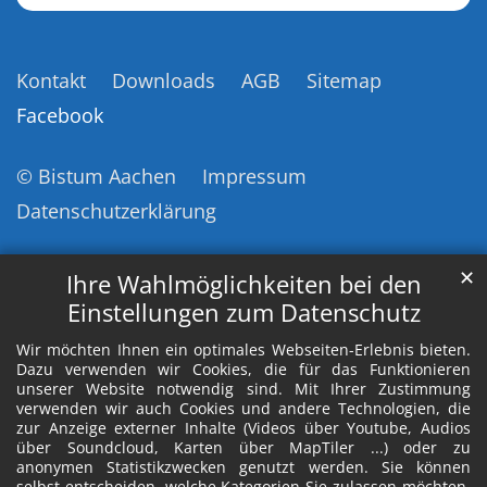
Kontakt
Downloads
AGB
Sitemap
Facebook
© Bistum Aachen
Impressum
Datenschutzerklärung
✕
Ihre Wahlmöglichkeiten bei den
Einstellungen zum Datenschutz
Wir möchten Ihnen ein optimales Webseiten-Erlebnis bieten.
Dazu verwenden wir Cookies, die für das Funktionieren
unserer Website notwendig sind. Mit Ihrer Zustimmung
verwenden wir auch Cookies und andere Technologien, die
zur Anzeige externer Inhalte (Videos über Youtube, Audios
über Soundcloud, Karten über MapTiler ...) oder zu
anonymen Statistikzwecken genutzt werden. Sie können
selbst entscheiden, welche Kategorien Sie zulassen möchten.