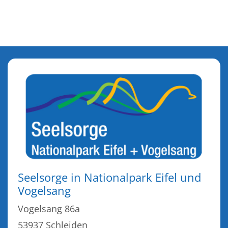
Seelsorge in Nationalpark Eifel und
Vogelsang
Vogelsang 86a
53937
Schleiden