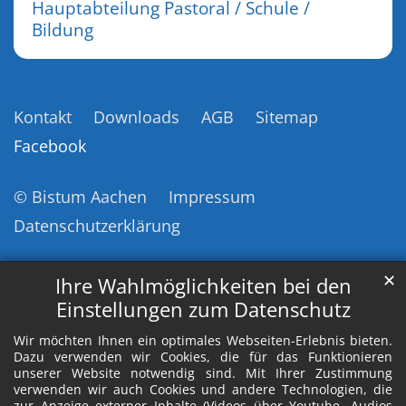
Hauptabteilung Pastoral / Schule /
Bildung
Kontakt
Downloads
AGB
Sitemap
Facebook
© Bistum Aachen
Impressum
Datenschutzerklärung
✕
Ihre Wahlmöglichkeiten bei den
Einstellungen zum Datenschutz
Wir möchten Ihnen ein optimales Webseiten-Erlebnis bieten.
Dazu verwenden wir Cookies, die für das Funktionieren
unserer Website notwendig sind. Mit Ihrer Zustimmung
verwenden wir auch Cookies und andere Technologien, die
zur Anzeige externer Inhalte (Videos über Youtube, Audios