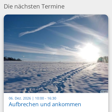
Die nächsten Termine
© NPS
:
06. Dez. 2026 | 10:00 - 16:30
Aufbrechen und ankommen