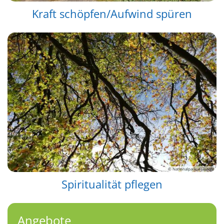
Kraft schöpfen/Aufwind spüren
© Nationalparkseelsorge
Spiritualität pflegen
Angebote