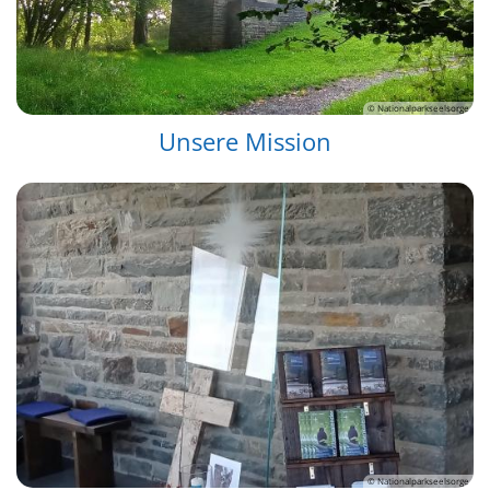
© Nationalparkseelsorge
Unsere Mission
© Nationalparkseelsorge