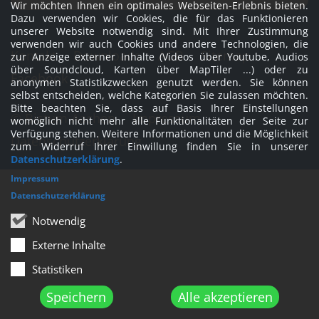
Wir möchten Ihnen ein optimales Webseiten-Erlebnis bieten.
Dazu verwenden wir Cookies, die für das Funktionieren
unserer Website notwendig sind. Mit Ihrer Zustimmung
verwenden wir auch Cookies und andere Technologien, die
Kontakt
Downloads
AGB
Sitemap
zur Anzeige externer Inhalte (Videos über Youtube, Audios
über Soundcloud, Karten über MapTiler ...) oder zu
Facebook
anonymen Statistikzwecken genutzt werden. Sie können
selbst entscheiden, welche Kategorien Sie zulassen möchten.
Bitte beachten Sie, dass auf Basis Ihrer Einstellungen
© Bistum Aachen
Impressum
womöglich nicht mehr alle Funktionalitäten der Seite zur
Verfügung stehen. Weitere Informationen und die Möglichkeit
Datenschutzerklärung
zum Widerruf Ihrer Einwillung finden Sie in unserer
Datenschutzerklärung
.
Impressum
Datenschutzerklärung
Notwendig
Externe Inhalte
Statistiken
Speichern
Alle akzeptieren