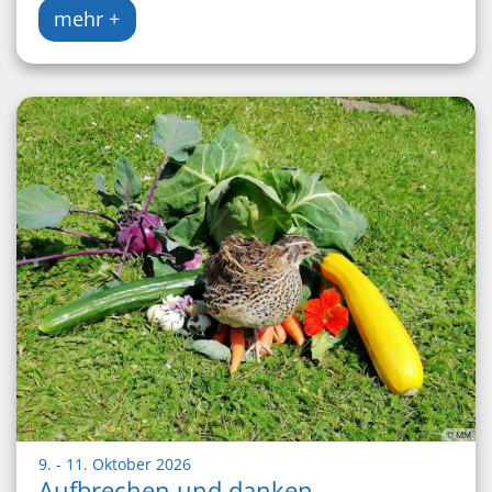
mehr +
© MM
:
9. - 11. Oktober 2026
Aufbrechen und danken