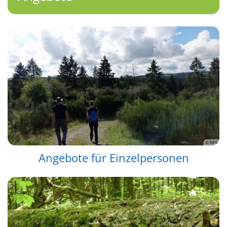
© NPS
Angebote für Einzelpersonen