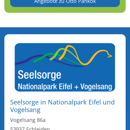
Angebote zu Otto Pankok
Seelsorge in Nationalpark Eifel und
Vogelsang
Vogelsang 86a
53937
Schleiden