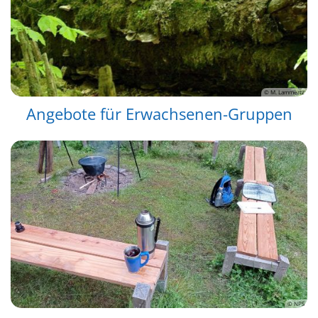
© M. Lammertz
Angebote für Erwachsenen-Gruppen
© NPS