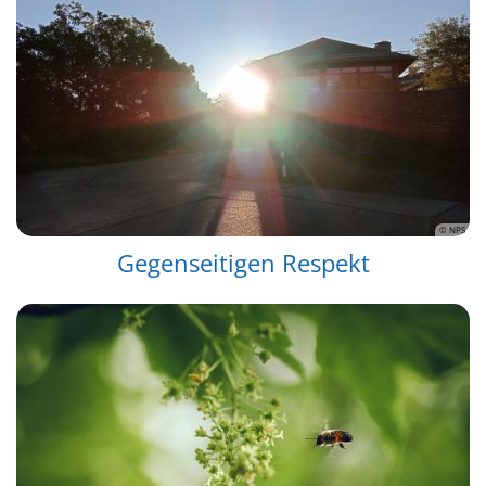
© NPS
Gegenseitigen Respekt