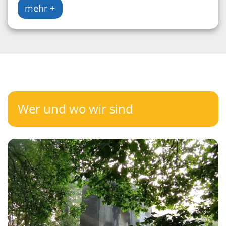
mehr +
Wer und wo wir sind