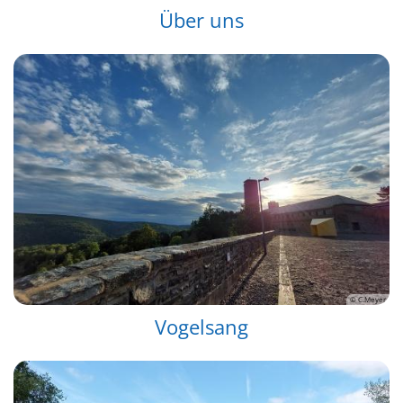
Über uns
© C.Meyer
Vogelsang