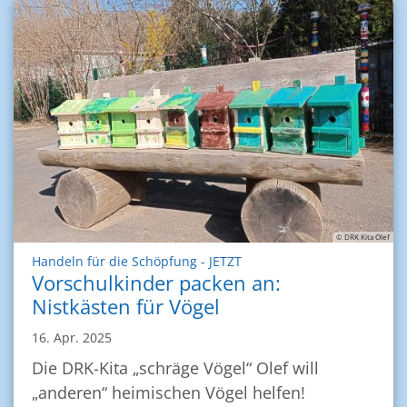
© DRK Kita Olef
:
Handeln für die Schöpfung - JETZT
Vorschulkinder packen an:
Nistkästen für Vögel
16. Apr. 2025
Die DRK-Kita „schräge Vögel“ Olef will
„anderen“ heimischen Vögel helfen!