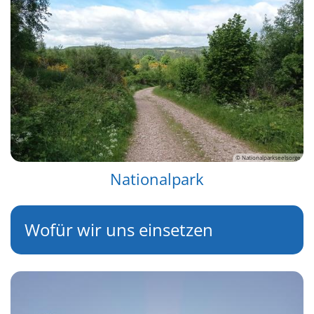
© Nationalparkseelsorge
Nationalpark
Wofür wir uns einsetzen