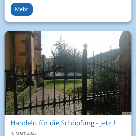
Mehr
© NPS
Handeln für die Schöpfung - Jetzt!
4. März 2025