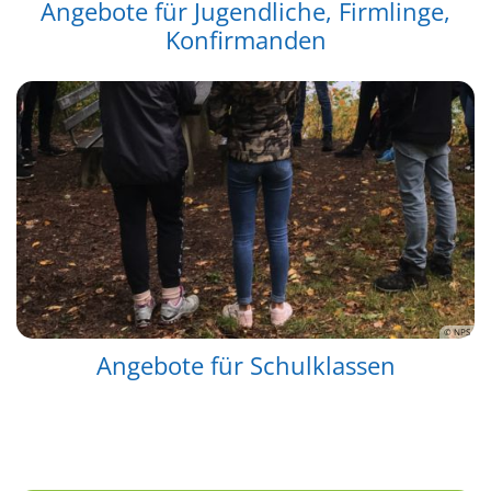
Angebote für Jugendliche, Firmlinge,
Konfirmanden
© NPS
Angebote für Schulklassen