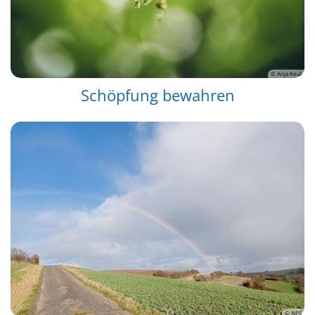
© Anja Keul
Schöpfung bewahren
© NPS