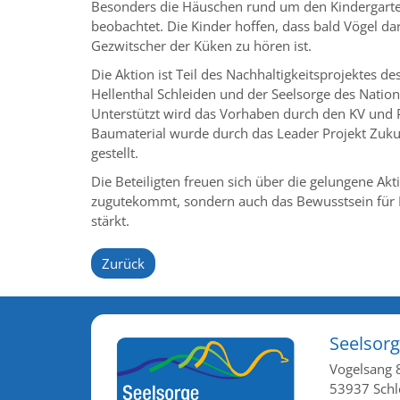
Besonders die Häuschen rund um den Kindergart
beobachtet. Die Kinder hoffen, dass bald Vögel dar
Gezwitscher der Küken zu hören ist.
Die Aktion ist Teil des Nachhaltigkeitsprojektes d
Hellenthal Schleiden und der Seelsorge des Nation
Unterstützt wird das Vorhaben durch den KV und Pf
Baumaterial wurde durch das Leader Projekt Zuku
gestellt.
Die Beteiligten freuen sich über die gelungene Akt
zugutekommt, sondern auch das Bewusstsein für
stärkt.
Zurück
Seelsorg
Vogelsang 
53937
Schl