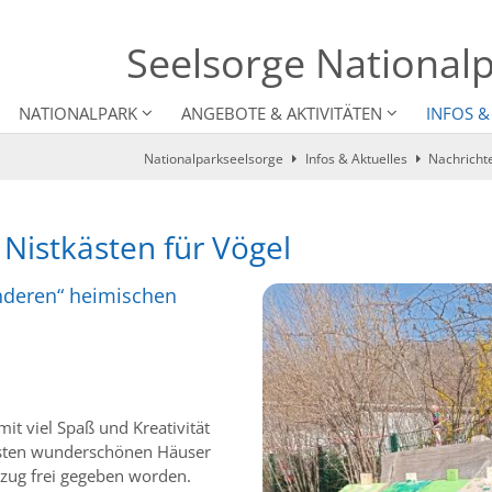
Seelsorge Nationalp
NATIONALPARK
ANGEBOTE & AKTIVITÄTEN
INFOS &
Nationalparkseelsorge
Infos & Aktuelles
Nachricht
Nistkästen für Vögel
anderen“ heimischen
it viel Spaß und Kreativität
rsten wunderschönen Häuser
zug frei gegeben worden.