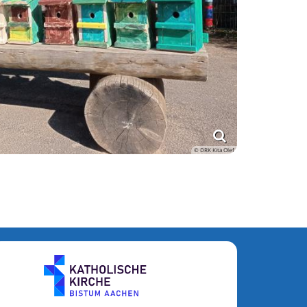
© DRK Kita Olef