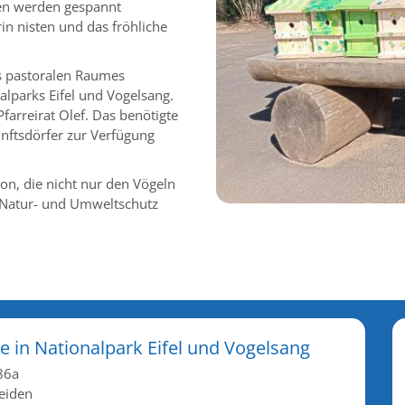
en werden gespannt
in nisten und das fröhliche
es pastoralen Raumes
alparks Eifel und Vogelsang.
arreirat Olef. Das benötigte
nftsdörfer zur Verfügung
ion, die nicht nur den Vögeln
 Natur- und Umweltschutz
e in Nationalpark Eifel und Vogelsang
86a
eiden