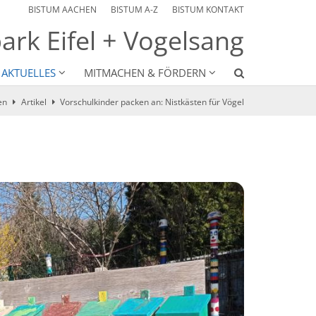
BISTUM AACHEN
BISTUM A-Z
BISTUM KONTAKT
ark Eifel + Vogelsang
 AKTUELLES
MITMACHEN & FÖRDERN
en
Artikel
Vorschulkinder packen an: Nistkästen für Vögel